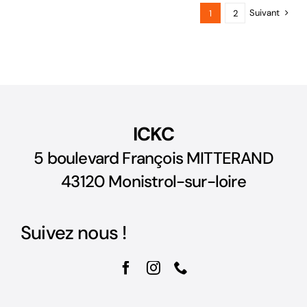
Suivant
1
2
ICKC
5 boulevard François MITTERAND
43120 Monistrol-sur-loire
Suivez nous !