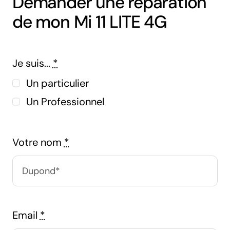
Demander une réparation
de mon Mi 11 LITE 4G
Je suis...
*
Un particulier
Un Professionnel
Votre nom
*
Email
*