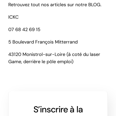
Retrouvez tout nos articles sur notre
BLOG.
ICKC
07 68 42 69 15
5 Boulevard François Mitterrand
43120 Monistrol-sur-Loire (à coté du laser
Game, derrière le pôle emploi)
S’inscrire à la