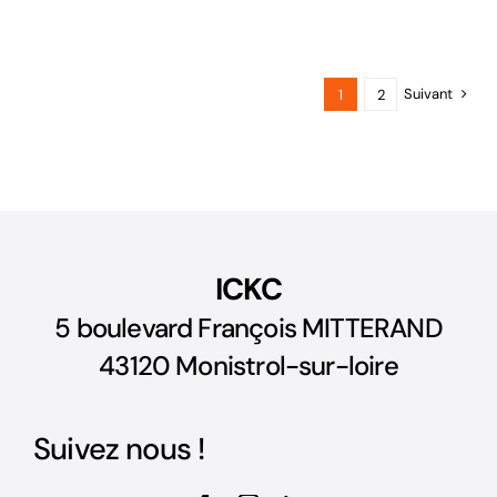
Suivant
1
2
ICKC
5 boulevard François MITTERAND
43120 Monistrol-sur-loire
Suivez nous !