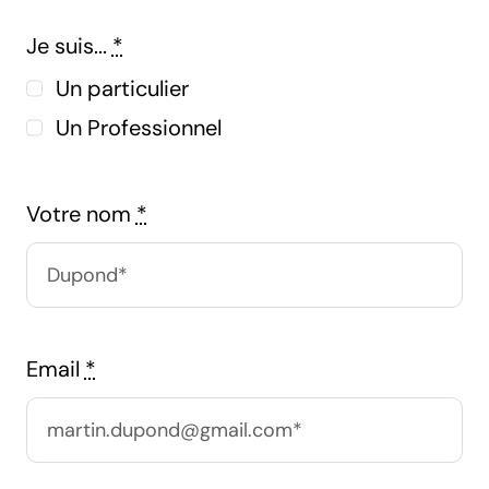
Je suis...
*
Un particulier
Un Professionnel
Votre nom
*
Email
*