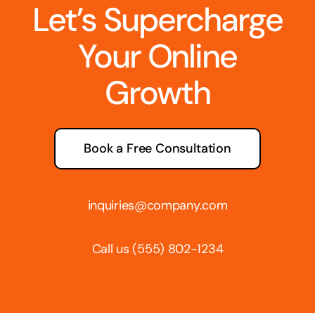
Let’s Supercharge
Your Online
Growth
Book a Free Consultation
inquiries@company.com
Call us
(555) 802-1234