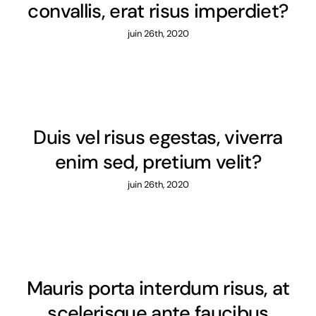
convallis, erat risus imperdiet?
juin 26th, 2020
Duis vel risus egestas, viverra
enim sed, pretium velit?
juin 26th, 2020
Mauris porta interdum risus, at
scelerisque ante faucibus