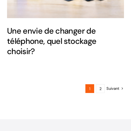
Une envie de changer de
téléphone, quel stockage
choisir?
Suivant
1
2