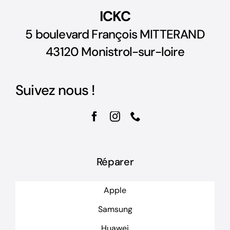
ICKC
5 boulevard François MITTERAND
43120 Monistrol-sur-loire
Suivez nous !
Réparer
Apple
Samsung
Huawei