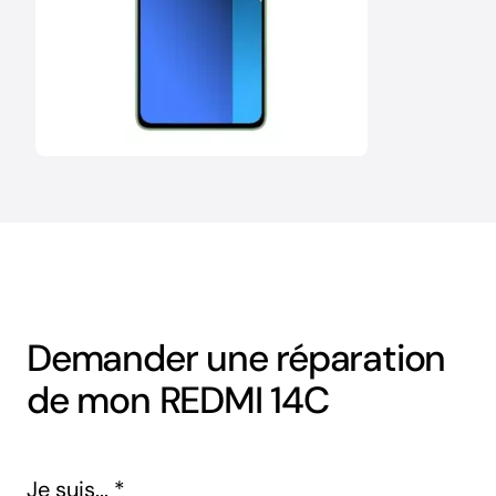
Demander une réparation
de mon REDMI 14C
Je suis...
*