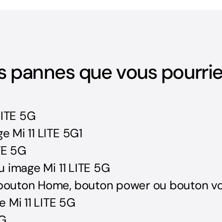
es pannes que vous pourrie
LITE 5G
 Mi 11 LITE 5G1
TE 5G
 image Mi 11 LITE 5G
outon Home, bouton power ou bouton vol
 Mi 11 LITE 5G
5G