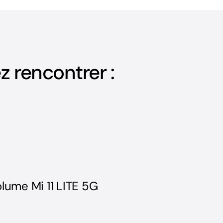
z rencontrer :
ume Mi 11 LITE 5G