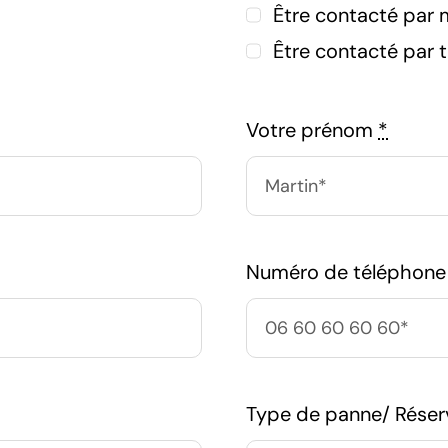
Être contacté par 
Être contacté par 
Votre prénom
*
Numéro de téléphon
Type de panne/ Rése