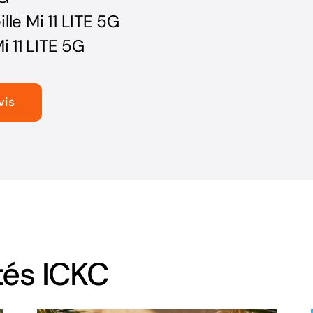
lle Mi 11 LITE 5G
 11 LITE 5G
vis
tés ICKC