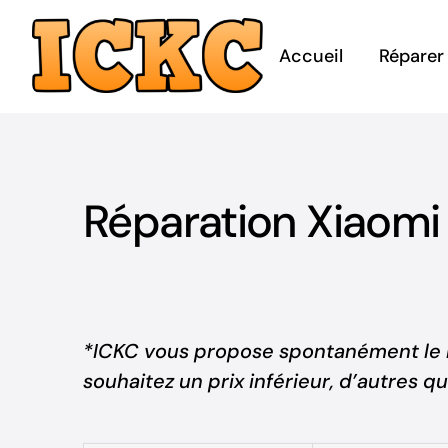
Passer
au
Accueil
Réparer
contenu
Réparation Xiaomi 
*ICKC vous propose spontanément le me
souhaitez un prix inférieur, d’autres 