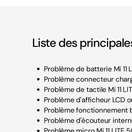
Liste des principal
Problème de batterie Mi 11 
Problème connecteur charge
Problème de tactile Mi 11 LI
Problème d'afficheur LCD ou
Problème fonctionnement b
Problème d'écouteur interne
Problème micro Mi 11 LITE 