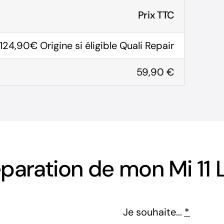
Prix TTC
124,90€ Origine si éligible Quali Repair
59,90 €
aration de mon Mi 11 
Je souhaite...
*