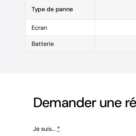
Type de panne
Ecran
Batterie
Demander une rép
Je suis...
*