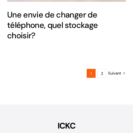
Une envie de changer de
téléphone, quel stockage
choisir?
Suivant
1
2
ICKC