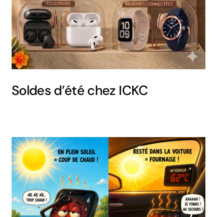
Soldes d’été chez ICKC