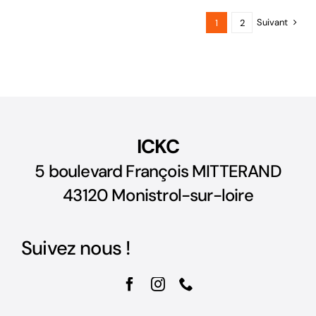
Suivant
1
2
ICKC
5 boulevard François MITTERAND
43120 Monistrol-sur-loire
Suivez nous !