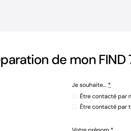
paration de mon FIND 
Je souhaite...
*
Être contacté par 
Être contacté par 
Votre prénom
*