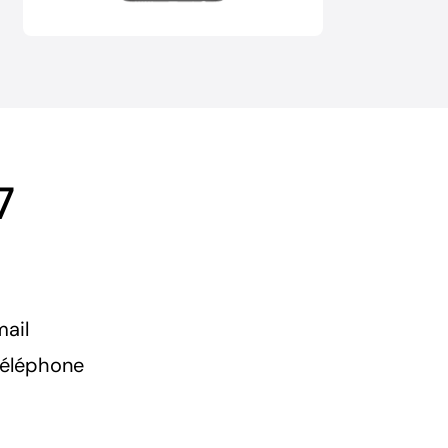
7
mail
téléphone