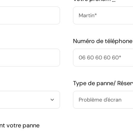
Numéro de téléphon
Type de panne/ Rése
nt votre panne