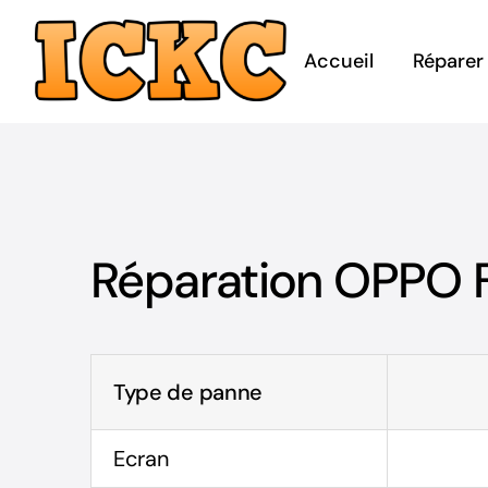
Passer
au
Accueil
Réparer
contenu
Réparation OPPO 
Type de panne
Ecran