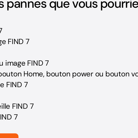
es pannes que vous pourrie
7
e FIND 7
u image FIND 7
bouton Home, bouton power ou bouton v
e FIND 7
ille FIND 7
IND 7