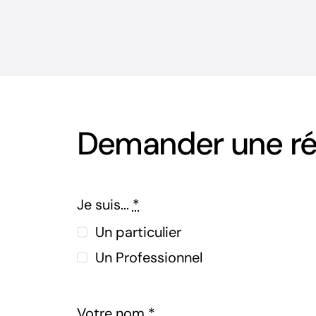
Demander une ré
Je suis...
*
Un particulier
Un Professionnel
Votre nom
*