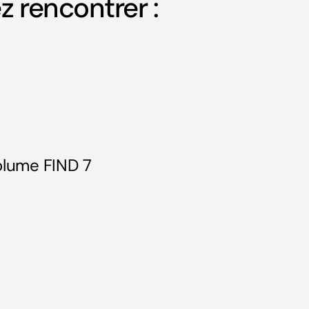
z rencontrer :
olume FIND 7