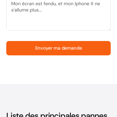
Envoyer ma demande
Liste des principales pannes