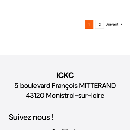
Suivant
1
2
ICKC
5 boulevard François MITTERAND
43120 Monistrol-sur-loire
Suivez nous !