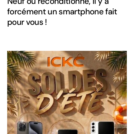
Neuf ou reconditionné, il y a
forcément un smartphone fait
pour vous !