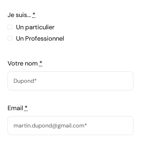
Je suis...
*
Un particulier
Un Professionnel
Votre nom
*
Email
*