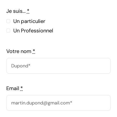
Je suis...
*
Un particulier
Un Professionnel
Votre nom
*
Email
*