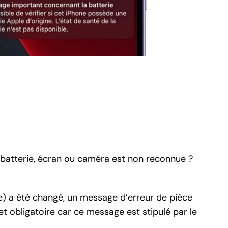
e batterie, écran ou caméra est non reconnue ?
e) a été changé, un message d’erreur de pièce
 obligatoire car ce message est stipulé par le