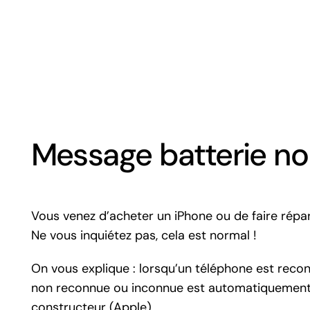
Message batterie n
Vous venez d’acheter un iPhone ou de faire répar
Ne vous inquiétez pas, cela est normal !
On vous explique : lorsqu’un téléphone est reco
non reconnue ou inconnue est automatiquement af
constructeur (Apple).