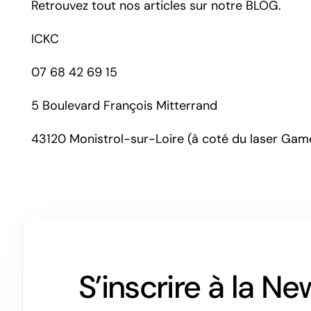
Retrouvez tout nos articles sur notre
BLOG
.
ICKC
07 68 42 69 15
5 Boulevard François Mitterrand
43120 Monistrol-sur-Loire (à coté du laser Game,
S’inscrire à la Ne