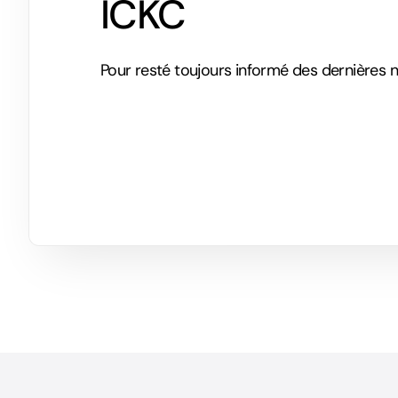
ICKC
Pour resté toujours informé des dernières