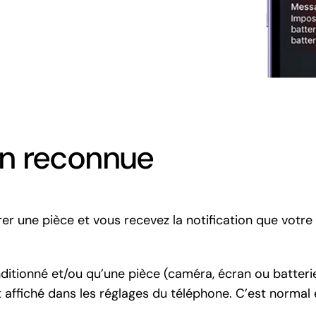
on reconnue
er une pièce et vous recevez la notification que votr
nditionné et/ou qu’une pièce (caméra, écran ou batteri
fiché dans les réglages du téléphone. C’est normal et