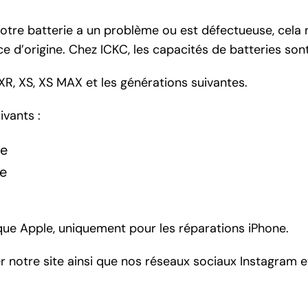
 votre batterie a un problème ou est défectueuse, cela 
èce d’origine. Chez ICKC, les capacités de batteries son
R, XS, XS MAX et les générations suivantes.
ivants :
ue
e
ue Apple, uniquement pour les réparations iPhone.
er
notre site
ainsi que nos réseaux sociaux
Instagram
e