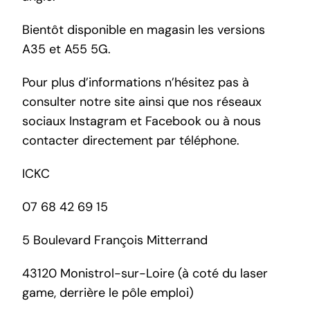
Bientôt disponible en magasin les versions
A35 et A55 5G.
Pour plus d’informations n’hésitez pas à
consulter
notre site
ainsi que nos réseaux
sociaux
Instagram
et
Facebook
ou à nous
contacter directement par téléphone.
ICKC
07 68 42 69 15
5 Boulevard François Mitterrand
43120 Monistrol-sur-Loire (à coté du laser
game, derrière le pôle emploi)