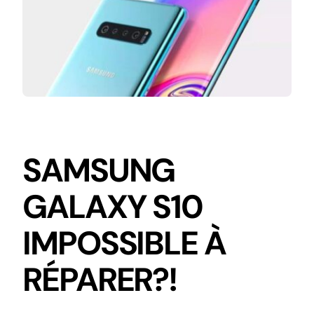
SAMSUNG
GALAXY S10
IMPOSSIBLE À
RÉPARER?!